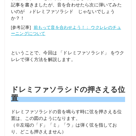
記事を書きましたが、音を合わせたら次に弾いてみた
いのが ♪ドレミファソラシド じゃないでしょう
か？！
[参考記事]
前もって音を合わせよう！： ウクレレのチュ
ーニングについて
ということで、今回は 「ドレミファソラシド」 をウク
レレで弾く方法を解説します。
ドレミファソラシドの押さえる位
置
ドレミファソラシドの音を鳴らす時に弦を押さえる位
置は、この図のようになります。
（※左端の「ド」「ミ」「ラ」は弾く弦を指してお
り、どこも押さえません）