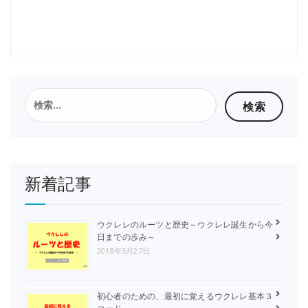
検
索:
新着記事
ウクレレのルーツと歴史～ウクレレ誕生から今
日までの歩み～
2018年5月27日
初心者のための、最初に覚えるウクレレ基本３