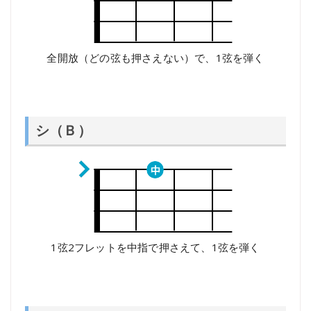
全開放（どの弦も押さえない）で、1弦を弾く
シ（Ｂ）
1弦2フレットを中指で押さえて、1弦を弾く