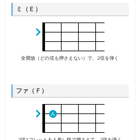
ミ（Ｅ）
全開放（どの弦も押さえない）で、2弦を弾く
ファ（Ｆ）
2弦1フレットを人差し指で押さえて、2弦を弾く