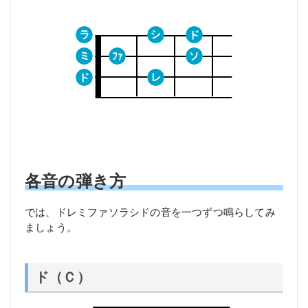
各音の弾き方
では、ドレミファソラシドの音を一つずつ鳴らしてみ
ましょう。
ド（Ｃ）