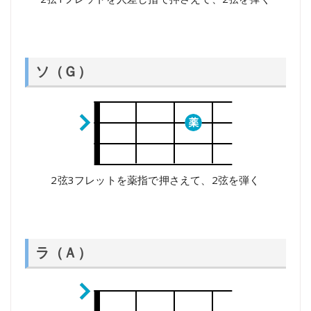
ソ（Ｇ）
2弦3フレットを薬指で押さえて、2弦を弾く
ラ（Ａ）