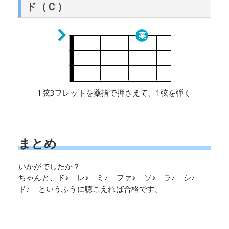
ド（Ｃ）
1弦3フレットを薬指で押さえて、1弦を弾く
まとめ
いかがでしたか？
ちゃんと、ド♪ レ♪ ミ♪ ファ♪ ソ♪ ラ♪ シ♪
ド♪ というふうに聴こえれば合格です。