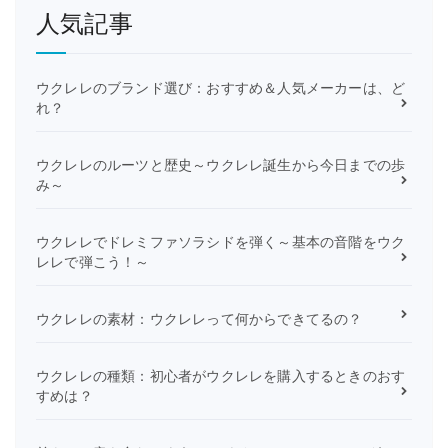
人気記事
ウクレレのブランド選び：おすすめ＆人気メーカーは、ど
れ？
ウクレレのルーツと歴史～ウクレレ誕生から今日までの歩
み～
ウクレレでドレミファソラシドを弾く～基本の音階をウク
レレで弾こう！～
ウクレレの素材：ウクレレって何からできてるの？
ウクレレの種類：初心者がウクレレを購入するときのおす
すめは？