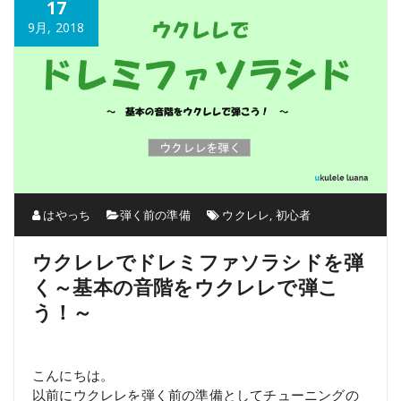
17
9月, 2018
はやっち
弾く前の準備
ウクレレ
,
初心者
ウクレレでドレミファソラシドを弾
く～基本の音階をウクレレで弾こ
う！～
こんにちは。
以前にウクレレを弾く前の準備としてチューニングの