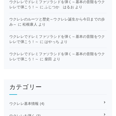
ウクレレでドレミファソラシドを弾く～基本の音階をウク
レレで弾こう！～
に
ふじつか はるお
より
ウクレレのルーツと歴史～ウクレレ誕生から今日までの歩
み～
に
松根康人
より
ウクレレでドレミファソラシドを弾く～基本の音階をウク
レレで弾こう！～
に
はやっち
より
ウクレレでドレミファソラシドを弾く～基本の音階をウク
レレで弾こう！～
に
柴田
より
カテゴリー
ウクレレ基本情報
(4)
ウクレレを弾く
(3)