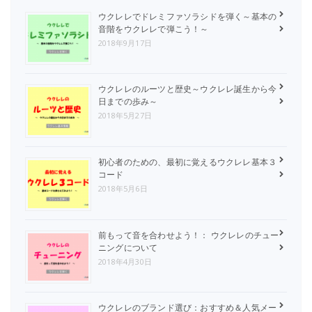
ウクレレでドレミファソラシドを弾く～基本の
音階をウクレレで弾こう！～
2018年9月17日
ウクレレのルーツと歴史～ウクレレ誕生から今
日までの歩み～
2018年5月27日
初心者のための、最初に覚えるウクレレ基本３
コード
2018年5月6日
前もって音を合わせよう！： ウクレレのチュー
ニングについて
2018年4月30日
ウクレレのブランド選び：おすすめ＆人気メー