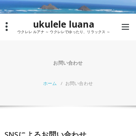
コ
ン
テ
ukulele luana
ン
ツ
ウクレレ ルアナ ～ ウクレレでゆったり、リラックス ～
へ
ス
キ
ッ
プ
お問い合わせ
ホーム
/
お問い合わせ
SNSによるお問い合わせ