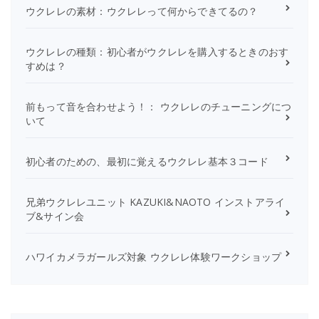
ウクレレの素材：ウクレレって何からできてるの？
ウクレレの種類：初心者がウクレレを購入するときのおす
すめは？
前もって音を合わせよう！： ウクレレのチューニングにつ
いて
初心者のための、最初に覚えるウクレレ基本３コード
兄弟ウクレレユニット KAZUKI&NAOTO インストアライ
ブ&サイン会
ハワイカメラガールズ対象 ウクレレ体験ワークショップ