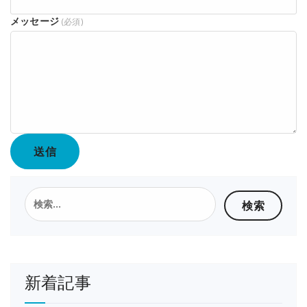
メッセージ
(必須)
送信
検
索:
新着記事