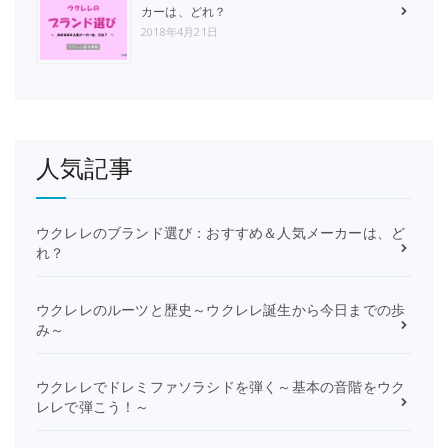
カーは、どれ？
2018年4月21日
人気記事
ウクレレのブランド選び：おすすめ＆人気メーカーは、ど
れ？
ウクレレのルーツと歴史～ウクレレ誕生から今日までの歩
み～
ウクレレでドレミファソラシドを弾く～基本の音階をウク
レレで弾こう！～