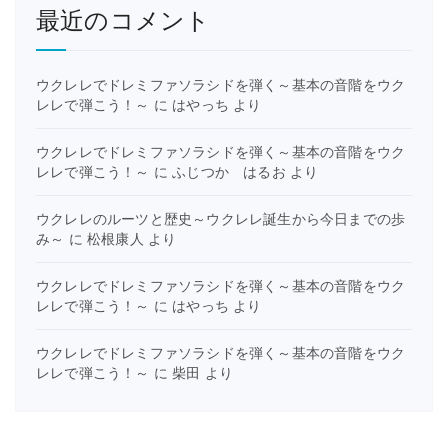
最近のコメント
ウクレレでドレミファソラシドを弾く～基本の音階をウク
レレで弾こう！～
に
はやっち
より
ウクレレでドレミファソラシドを弾く～基本の音階をウク
レレで弾こう！～
に
ふじつか はるお
より
ウクレレのルーツと歴史～ウクレレ誕生から今日までの歩
み～
に
松根康人
より
ウクレレでドレミファソラシドを弾く～基本の音階をウク
レレで弾こう！～
に
はやっち
より
ウクレレでドレミファソラシドを弾く～基本の音階をウク
レレで弾こう！～
に
柴田
より